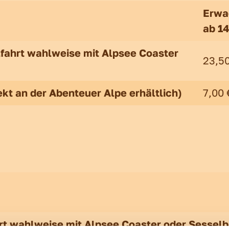
Erwa
ab 1
lfahrt wahlweise mit Alpsee Coaster
23,5
ekt an der Abenteuer Alpe erhältlich)
7,00 
ahrt wahlweise mit Alpsee Coaster oder Sessel