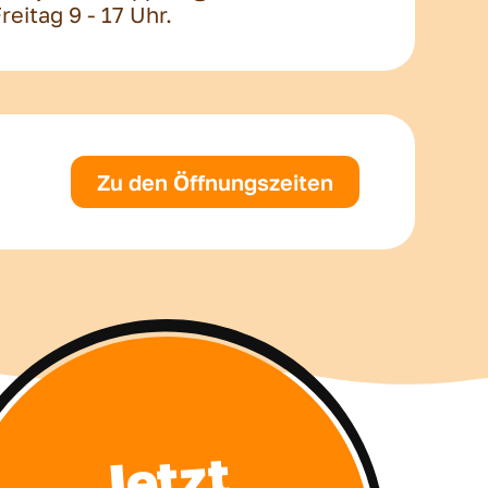
eitag 9 - 17 Uhr.
Zu den Öffnungszeiten
Jetzt