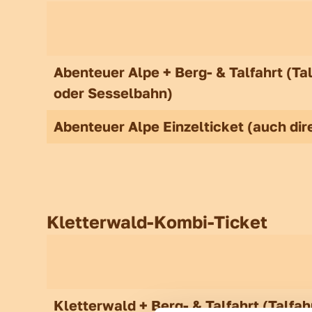
Abenteuer Alpe + Berg- & Talfahrt (Ta
oder Sesselbahn)
Abenteuer Alpe Einzelticket (auch dir
Kletterwald-Kombi-Ticket
Kletterwald + Berg- & Talfahrt (Talf