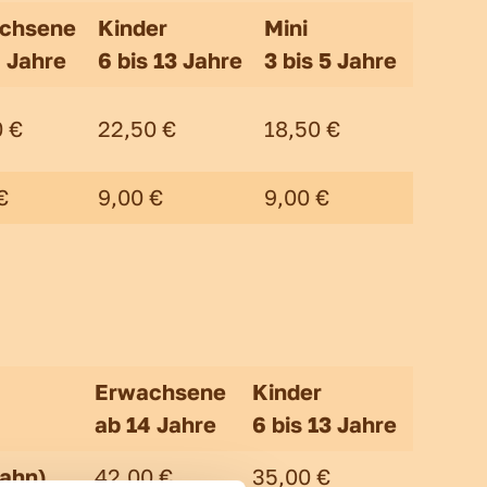
chsene
Kinder
Mini
4 Jahre
6 bis 13 Jahre
3 bis 5 Jahre
0 €
22,50 €
18,50 €
€
9,00 €
9,00 €
Erwachsene
Kinder
ab 14 Jahre
6 bis 13 Jahre
bahn)
42,00 €
35,00 €