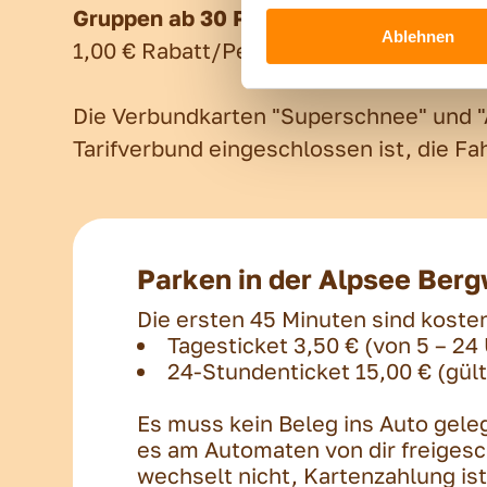
Gruppen ab 30 Personen
Ablehnen
1,00 € Rabatt/Person auf Berg- & Talfah
Die Verbundkarten "Superschnee" und "Al
Tarifverbund eingeschlossen ist, die Fa
Parken in der Alpsee Berg
Die ersten 45 Minuten sind kosten
Tagesticket 3,50 € (von 5 – 24
24-Stundenticket 15,00 € (gült
Es muss kein Beleg ins Auto gele
es am Automaten von dir freigesc
wechselt nicht, Kartenzahlung is