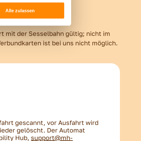
Alle zulassen
t mit der Sesselbahn gültig; nicht im
erbundkarten ist bei uns nicht möglich.
ahrt gescannt, vor Ausfahrt wird
wieder gelöscht. Der Automat
bility Hub,
support@mh-