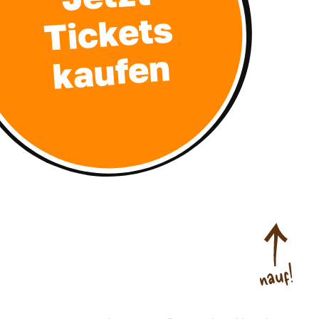
Tickets
kaufen