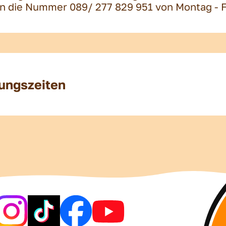
n die Nummer 089/ 277 829 951 von Montag - Fr
nungszeiten