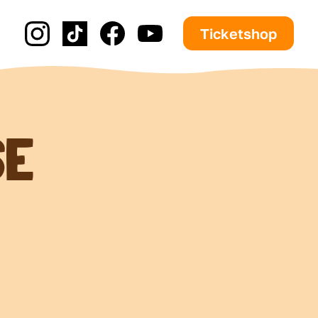
Ticketshop
SE