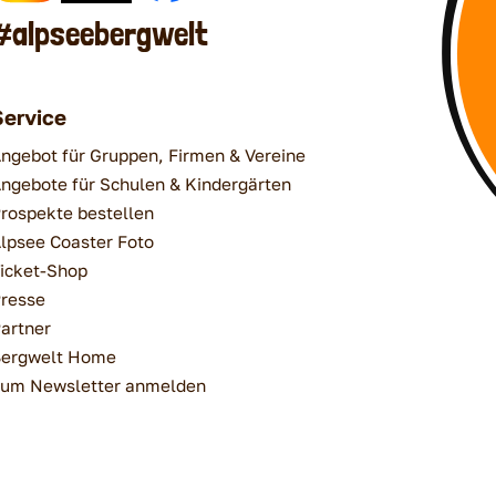
#alpseebergwelt
Service
ngebot für Gruppen, Firmen & Vereine
ngebote für Schulen & Kindergärten
rospekte bestellen
lpsee Coaster Foto
icket-Shop
resse
artner
ergwelt Home
um Newsletter anmelden